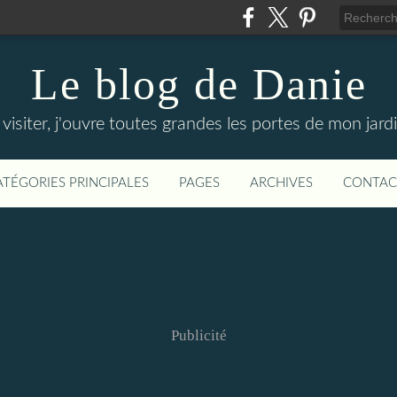
Le blog de Danie
siter, j'ouvre toutes grandes les portes de mon jardin
ATÉGORIES PRINCIPALES
PAGES
ARCHIVES
CONTAC
Publicité