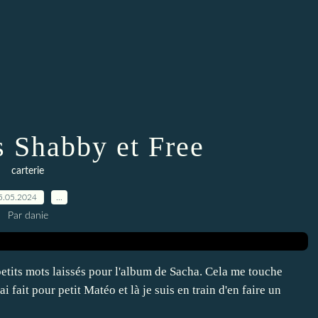
s Shabby et Free
carterie
5.05.2024
…
Par danie
etits mots laissés pour l'album de Sacha. Cela me touche
 fait pour petit Matéo et là je suis en train d'en faire un