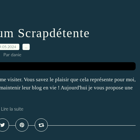
rum Scrapdétente
9.05.2024
…
Par danie
e visiter. Vous savez le plaisir que cela représente pour moi,
maintenir leur blog en vie ! Aujourd'hui je vous propose une
Lire la suite