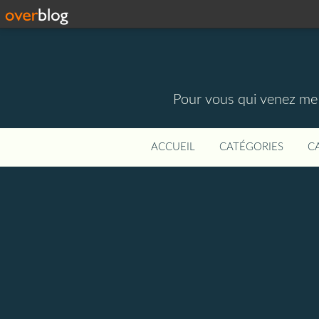
Pour vous qui venez me vi
ACCUEIL
CATÉGORIES
C