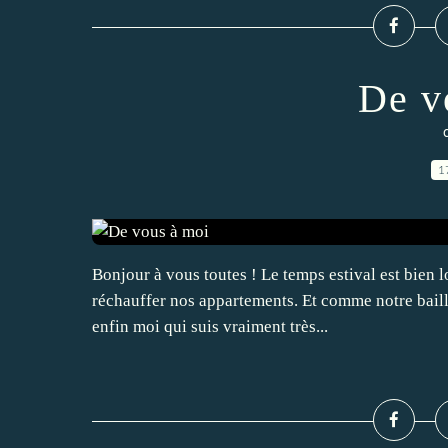
De v
1
Bonjour à vous toutes ! Le temps estival est bien 
réchauffer nos appartements. Et comme notre baille
enfin moi qui suis vraiment très...