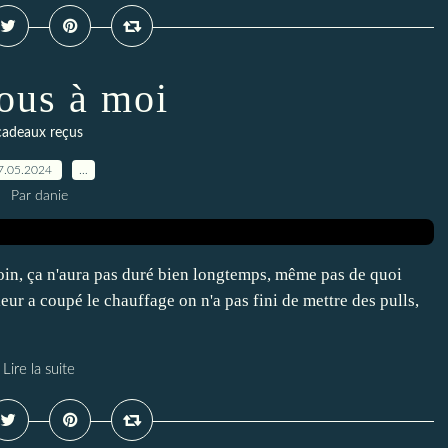
ous à moi
cadeaux reçus
7.05.2024
…
Par danie
loin, ça n'aura pas duré bien longtemps, même pas de quoi
ur a coupé le chauffage on n'a pas fini de mettre des pulls,
Lire la suite