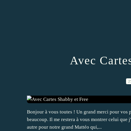
Avec Carte
2
Bonjour à vous toutes ! Un grand merci pour vos p
beaucoup. Il me restera à vous montrer celui que j'ai
autre pour notre grand Mattéo qui,...