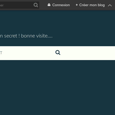
Connexion
+
Créer mon blog
 secret ! bonne visite....
T