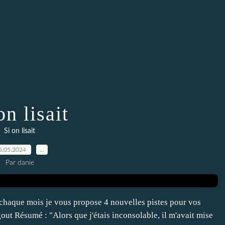
on lisait
Si on lisait
5.05.2024
…
Par danie
 chaque mois je vous propose 4 nouvelles pistes pour vos
gout Résumé : "Alors que j'étais inconsolable, il m'avait mise