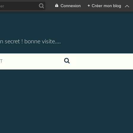
Connexion
+
Créer mon blog
 secret ! bonne visite....
T