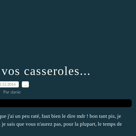
vos casseroles...
5.12.2014
…
Par danie
que j'ai un peu raté, faut bien le dire mdr ! bon tant pis, je
i je sais que vous n'aurez pas, pour la plupart, le temps de