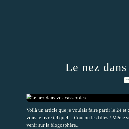
Le nez dans 
2
Voilà un article que je voulais faire partir le 24 et 
vous le livre tel quel ... Coucou les filles ! Même s
venir sur la blogosphère...