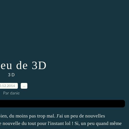
eu de 3D
3 D
0.12.2014
…
Par danie
 bien, du moins pas trop mal. J'ai un peu de nouvelles
e nouvelle du tout pour l'instant lol ! Si, un peu quand même