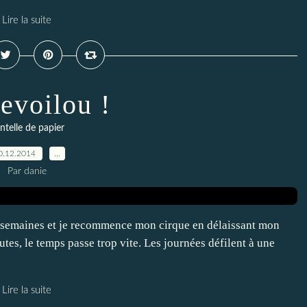
Lire la suite
evoilou !
ntelle de papier
0.12.2014
…
Par danie
t 2 semaines et je recommence mon cirque en délaissant mon
es, le temps passe trop vite. Les journées défilent à une
Lire la suite