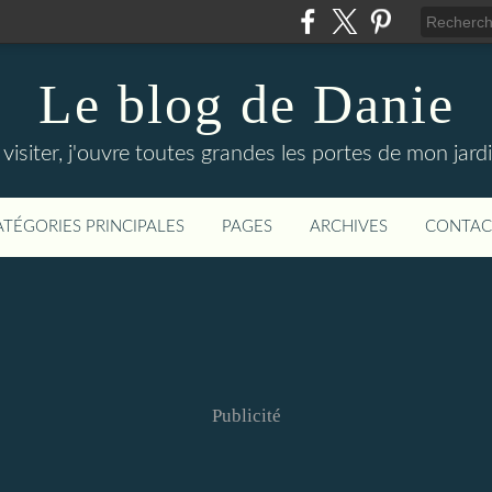
Le blog de Danie
siter, j'ouvre toutes grandes les portes de mon jardin
ATÉGORIES PRINCIPALES
PAGES
ARCHIVES
CONTAC
Publicité