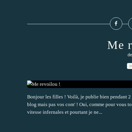
Me r
de
2
Bonjour les filles ! Voilà, je publie bien pendan
blog mais pas vos com' ! Oui, comme pour vous tout
vitesse infernales et pourtant je ne...