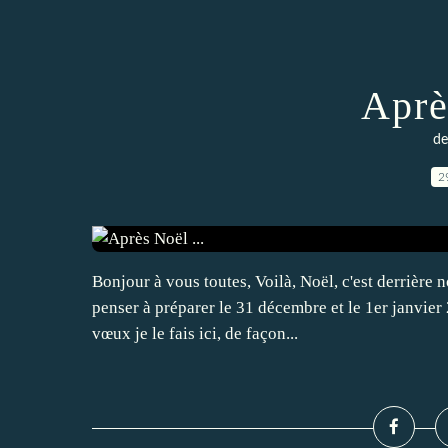
Aprè
de
2
Bonjour à vous toutes, Voilà, Noël, c'est derrière 
penser à préparer le 31 décembre et le 1er janvie
vœux je le fais ici, de façon...