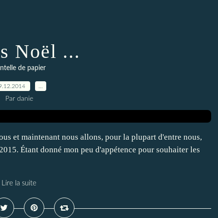
s Noël ...
ntelle de papier
9.12.2014
…
Par danie
nous et maintenant nous allons, pour la plupart d'entre nous,
r 2015. Étant donné mon peu d'appétence pour souhaiter les
Lire la suite