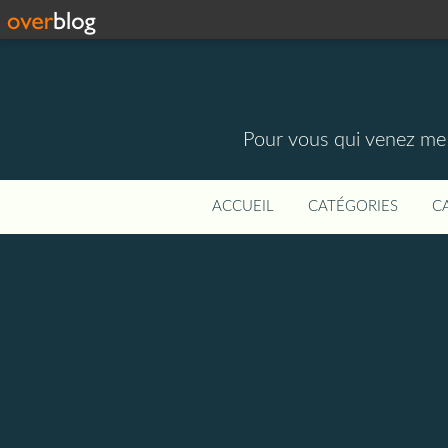
Pour vous qui venez me vi
ACCUEIL
CATÉGORIES
C