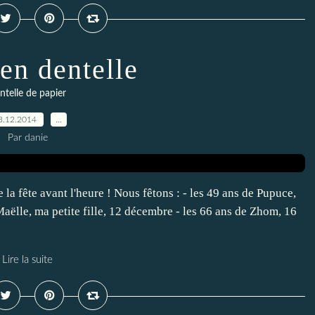
 en dentelle
ntelle de papier
3.12.2014
…
Par danie
e la fête avant l'heure ! Nous fêtons : - les 49 ans de Pupuce,
Maëlle, ma petite fille, 12 décembre - les 66 ans de Zhom, 16
Lire la suite