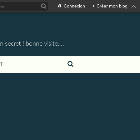
Connexion
+
Créer mon blog
 secret ! bonne visite....
T