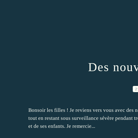
Des nouv
2
Bonsoir les filles ! Je reviens vers vous avec des 
tout en restant sous surveillance sévère pendant t
et de ses enfants. Je remercie...