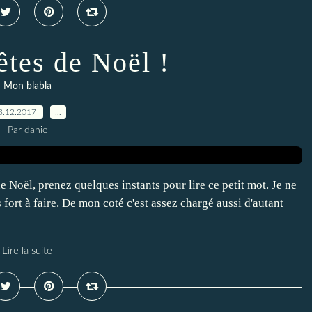
êtes de Noël !
Mon blabla
3.12.2017
…
Par danie
e Noël, prenez quelques instants pour lire ce petit mot. Je ne
 fort à faire. De mon coté c'est assez chargé aussi d'autant
Lire la suite