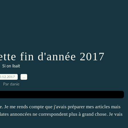
cette fin d'année 2017
Si on lisait
0.12.2017
…
Par danie
e. Je me rends compte que j'avais préparer mes articles mais
s dates annoncées ne correspondent plus à grand chose. Je vais