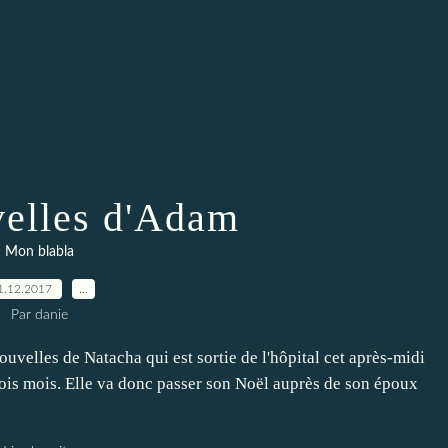
elles d'Adam
Mon blabla
1.12.2017
…
Par danie
nouvelles de Natacha qui est sortie de l'hôpital cet après-midi
rois mois. Elle va donc passer son Noël auprès de son époux