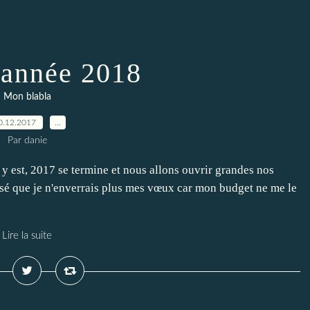
année 2018
Mon blabla
0.12.2017
…
Par danie
y est, 2017 se termine et nous allons ouvrir grandes nos
assé que je n'enverrais plus mes vœux car mon budget ne me le
Lire la suite