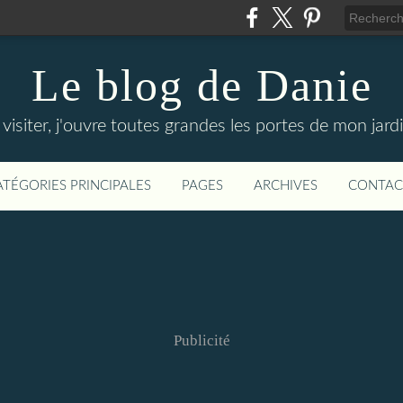
Le blog de Danie
siter, j'ouvre toutes grandes les portes de mon jardin
ATÉGORIES PRINCIPALES
PAGES
ARCHIVES
CONTAC
Publicité