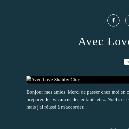
Avec Lov
2
Bonjour mes amies, Merci de passer chez moi en ces
préparer, les vacances des enfants etc... Noël s'es
mais j'ai réussi à m'accorder...