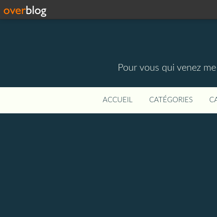
Pour vous qui venez me vi
ACCUEIL
CATÉGORIES
C