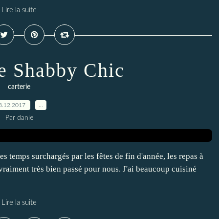
Lire la suite
e Shabby Chic
carterie
8.12.2017
…
Par danie
 temps surchargés par les fêtes de fin d'année, les repas à
t vraiment très bien passé pour nous. J'ai beaucoup cuisiné
Lire la suite