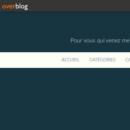
Pour vous qui venez me vi
ACCUEIL
CATÉGORIES
C