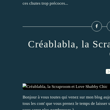
ces chutes trop précoces...
Créablabla, la Sc
2
Bonjour à vous toutes qui venez sur mon blog aujou
tous les com' que vous prenez le temps de laisser s
vous serez plus nombreuses à...