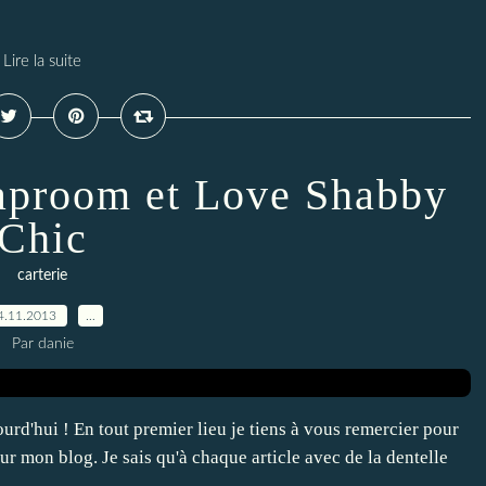
Lire la suite
raproom et Love Shabby
Chic
carterie
4.11.2013
…
Par danie
rd'hui ! En tout premier lieu je tiens à vous remercier pour
ur mon blog. Je sais qu'à chaque article avec de la dentelle