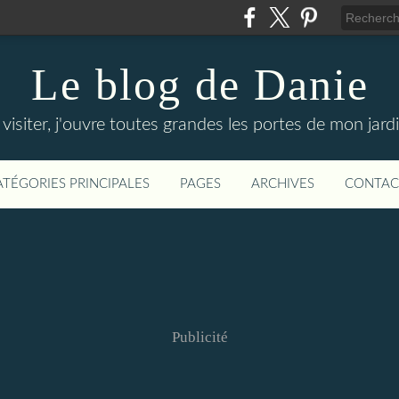
Le blog de Danie
siter, j'ouvre toutes grandes les portes de mon jardin
ATÉGORIES PRINCIPALES
PAGES
ARCHIVES
CONTAC
Publicité