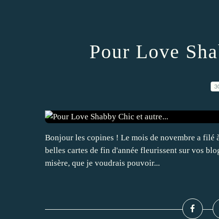
Pour Love Shab
3
Bonjour les copines ! Le mois de novembre a filé 
belles cartes de fin d'année fleurissent sur vos blo
misère, que je voudrais pouvoir...