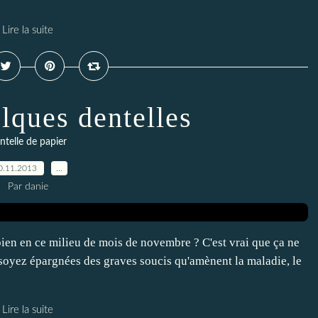
Lire la suite
lques dentelles
ntelle de papier
0.11.2013
…
Par danie
 bien en ce milieu de mois de novembre ? C'est vrai que ça ne
 soyez épargnées des graves soucis qu'amènent la maladie, le
Lire la suite