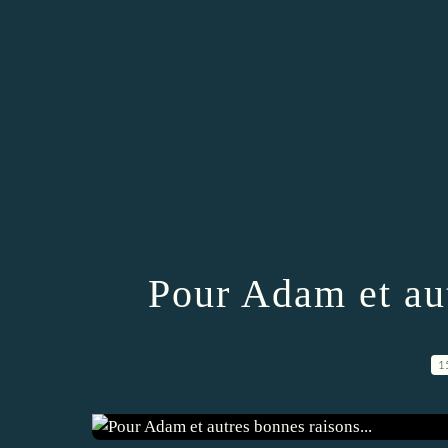
Pour Adam et aut
1