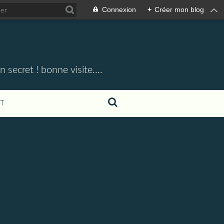
Connexion
+
Créer mon blog
 secret ! bonne visite....
T