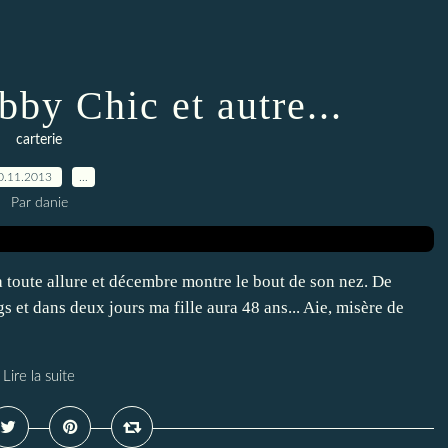
by Chic et autre...
carterie
0.11.2013
…
Par danie
à toute allure et décembre montre le bout de son nez. De
gs et dans deux jours ma fille aura 48 ans... Aie, misère de
Lire la suite