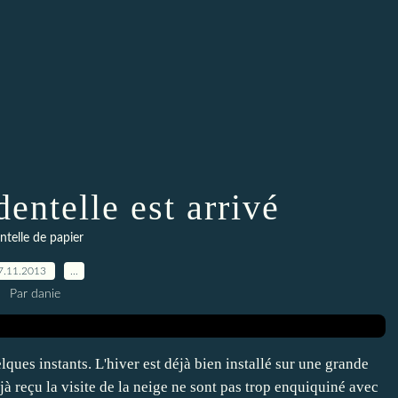
dentelle est arrivé
ntelle de papier
7.11.2013
…
Par danie
ques instants. L'hiver est déjà bien installé sur une grande
éjà reçu la visite de la neige ne sont pas trop enquiquiné avec