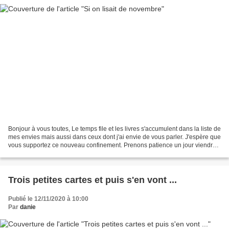
Bonjour à vous toutes, Le temps file et les livres s'accumulent dans la liste de
mes envies mais aussi dans ceux dont j'ai envie de vous parler. J'espère que
vous supportez ce nouveau confinement. Prenons patience un jour viendra
ou nous retrouverons...
Trois petites cartes et puis s'en vont ...
Publié le 12/11/2020 à 10:00
Par
danie