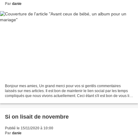
Par
danie
Bonjour mes amies, Un grand merci pour vos si gentils commentaires
laissés sur mes articles. Il est bon de maintenir le lien social par les temps
compliqués que nous vivons actuellement. Ceci étant s'il est bon de vous lire
en ce moment, ça a toujours...
Si on lisait de novembre
Publié le 15/11/2020 à 10:00
Par
danie