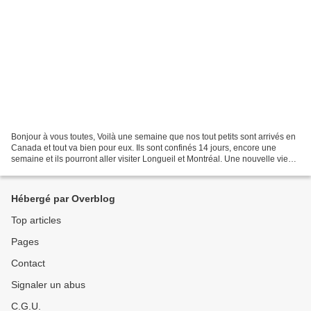
Bonjour à vous toutes, Voilà une semaine que nos tout petits sont arrivés en
Canada et tout va bien pour eux. Ils sont confinés 14 jours, encore une
semaine et ils pourront aller visiter Longueil et Montréal. Une nouvelle vie
commence pour eux, pour nous...
Hébergé par Overblog
Top articles
Pages
Contact
Signaler un abus
C.G.U.