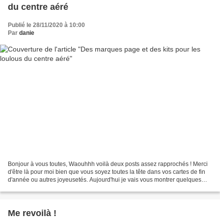
du centre aéré
Publié le 28/11/2020 à 10:00
Par
danie
Bonjour à vous toutes, Waouhhh voilà deux posts assez rapprochés ! Merci
d'être là pour moi bien que vous soyez toutes la tête dans vos cartes de fin
d'année ou autres joyeusetés. Aujourd'hui je vais vous montrer quelques
marque-page que j'ai faits en...
Me revoilà !