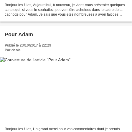
Bonjour les filles, Aujourd'hui, à nouveau, je viens vous présenter quelques
cartes qui, si vous le souhaitez, peuvent être achetées dans le cadre de la
cagnotte pour Adam. Je sais que vous êtes nombreuses à avoir fait des
achats chez notre amie Chantal...
Pour Adam
Publié le 23/10/2017 à 22:29
Par
danie
Bonjour les filles, Un grand merci pour vos commentaires dont je prends