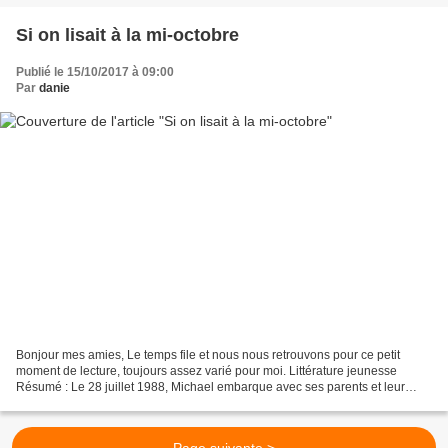
Si on lisait à la mi-octobre
Publié le 15/10/2017 à 09:00
Par
danie
Bonjour mes amies, Le temps file et nous nous retrouvons pour ce petit
moment de lecture, toujours assez varié pour moi. Littérature jeunesse
Résumé : Le 28 juillet 1988, Michael embarque avec ses parents et leur
chienne, Stella, sur un voilier pour faire...