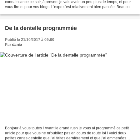
connaissance ce soir, à présent je vais avoir un peu plus de temps, et pour
vous lire et pour vos blogs. L'expo s'est relativement bien passée. Beaucoup
de visiteurs, peu d'acheteurs...
De la dentelle programmée
Publié le 21/10/2017 à 09:00
Par
danie
Bonjour à vous toutes ! Avant le grand rush je vous ai programmé ce petit
article pour que vous ne m'oubliez pas en cours de route lol ! Voici deux
petites cartes dentelle que j'ai faites dernièrement et que j'ai emmenées