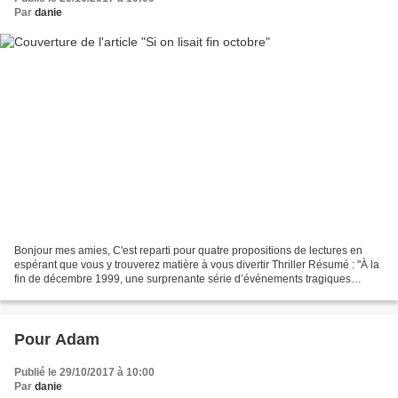
Par
danie
Bonjour mes amies, C'est reparti pour quatre propositions de lectures en
espérant que vous y trouverez matière à vous divertir Thriller Résumé : "À la
fin de décembre 1999, une surprenante série d’événements tragiques
s’abattit sur Beauval, au premier...
Pour Adam
Publié le 29/10/2017 à 10:00
Par
danie