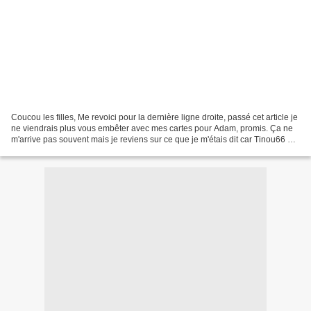
Coucou les filles, Me revoici pour la dernière ligne droite, passé cet article je
ne viendrais plus vous embêter avec mes cartes pour Adam, promis. Ça ne
m'arrive pas souvent mais je reviens sur ce que je m'étais dit car Tinou66 et
Hélène ont acheté 3...