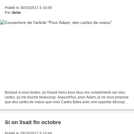
Publié le 30/10/2017 à 10:00
Par
danie
Bonjour à vous toutes, un Grand merci pour tous vos compliments sur mes
cartes, ça me touche beaucoup. Aujourd'hui, pour Adam, je ne vous propose
que des cartes de voeux que voici Cartes faites avec une superbe découpe
offerte par notre copine Coco Elle...
Si on lisait fin octobre
Publié le 29/10/2017 à 10:00