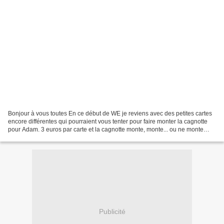
Bonjour à vous toutes En ce début de WE je reviens avec des petites cartes
encore différentes qui pourraient vous tenter pour faire monter la cagnotte
pour Adam. 3 euros par carte et la cagnotte monte, monte... ou ne monte
pas, ce sera selon votre générosité....
Publicité