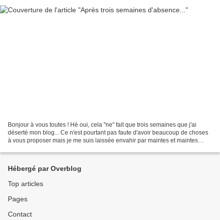
Bonjour à vous toutes ! Hé oui, cela "ne" fait que trois semaines que j'ai
déserté mon blog... Ce n'est pourtant pas faute d'avoir beaucoup de choses
à vous proposer mais je me suis laissée envahir par maintes et maintes
autres activités au point que...
Hébergé par Overblog
Top articles
Pages
Contact