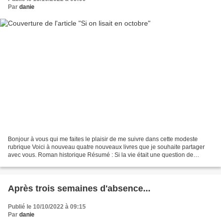
Par
danie
Bonjour à vous qui me faites le plaisir de me suivre dans cette modeste
rubrique Voici à nouveau quatre nouveaux livres que je souhaite partager
avec vous. Roman historique Résumé : Si la vie était une question de
probabilité, la famille Kurc n’aurait...
Après trois semaines d'absence...
Publié le 10/10/2022 à 09:15
Par
danie