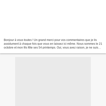
Bonjour à vous toutes ! Un grand merci pour vos commentaires que je lis
assidument à chaque fois que vous en laissez ici même. Nous sommes le 21
octobre et mon fils fête ses 54 printemps. Oui, vous avez raison, je ne suis
pas une jeunette 😂🤣 Malgré tout...