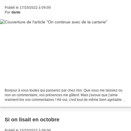
Publié le 17/10/2022 à 09:00
Par
danie
Bonjour à vous toutes qui passerez par chez moi. Que vous me laissiez ou
non un commentaire, vos présences me gâtent. Mais j'avoue que j'aime
vraiment lire vos commentaires ! Hé oui, c'est tout de même bien agréable
de lire vos compliments, vos préférences...
Si on lisait en octobre
Publié le 15/10/2022 à 09:00