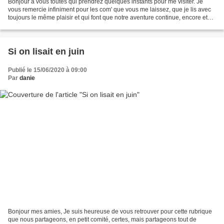
Bonjour à vous toutes qui prendrez quelques instants pour me visiter. Je
vous remercie infiniment pour les com' que vous me laissez, que je lis avec
toujours le même plaisir et qui font que notre aventure continue, encore et
toujours. Aujourd'hui je vous...
Si on lisait en juin
Publié le 15/06/2020 à 09:00
Par
danie
Bonjour mes amies, Je suis heureuse de vous retrouver pour cette rubrique
que nous partageons, en petit comité, certes, mais partageons tout de