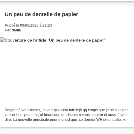
Un peu de dentelle de papier
Publié le 09/06/2020 à 21:24
Par
danie
Bonjour à vous toutes, Je vois que cela fait déjà qq temps que je ne suis pas
venue ici et pourtant j'ai beaucoup de choses à vous montrer et aussi à vous
dire. La nouvelle principale pour moi est que, ce dernier WE je suis allée voir
mon petit Matéo....