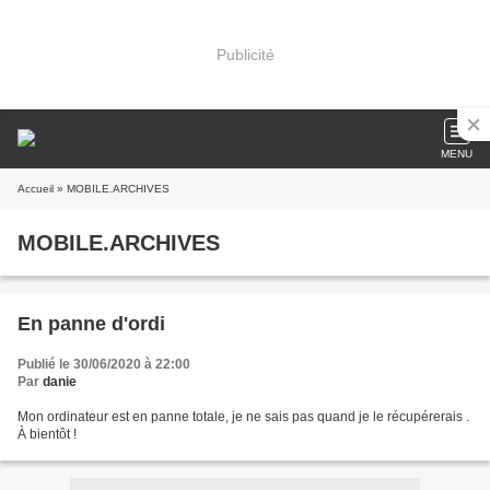
Publicité
MENU
Accueil
» MOBILE.ARCHIVES
MOBILE.ARCHIVES
En panne d'ordi
Publié le 30/06/2020 à 22:00
Par
danie
Mon ordinateur est en panne totale, je ne sais pas quand je le récupérerais .
À bientôt !