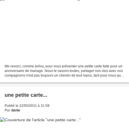
Me revoici, comme prévu, pour vous présenter une petite carte faite pour un
anniversaire de mariage. Nous le savons toutes, partager nos vies avec nos
compagnons n'est pas toujours un chemin de tout repos, tant pour nous que
pour eux..... Soyons franches,...
une petite carte...
Publié le 22/05/2011 à 11:58
Par
danie