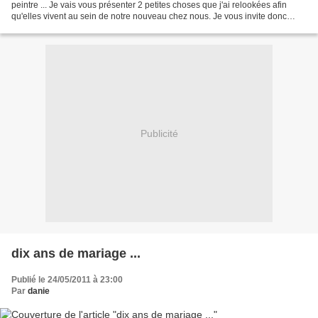
peintre ... Je vais vous présenter 2 petites choses que j'ai relookées afin
qu'elles vivent au sein de notre nouveau chez nous. Je vous invite donc
dans mon petit coin salon. Voici...
Publicité
dix ans de mariage ...
Publié le 24/05/2011 à 23:00
Par
danie