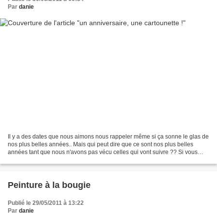
Par
danie
Il y a des dates que nous aimons nous rappeler même si ça sonne le glas de
nos plus belles années.. Mais qui peut dire que ce sont nos plus belles
années tant que nous n'avons pas vécu celles qui vont suivre ?? Si vous
êtes comme moi, les années qui passent,...
Peinture à la bougie
Publié le 29/05/2011 à 13:22
Par
danie