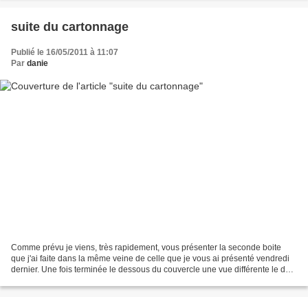
suite du cartonnage
Publié le 16/05/2011 à 11:07
Par
danie
Comme prévu je viens, très rapidement, vous présenter la seconde boite
que j'ai faite dans la même veine de celle que je vous ai présenté vendredi
dernier. Une fois terminée le dessous du couvercle une vue différente le dos
de la boite ainsi que le couvercle...