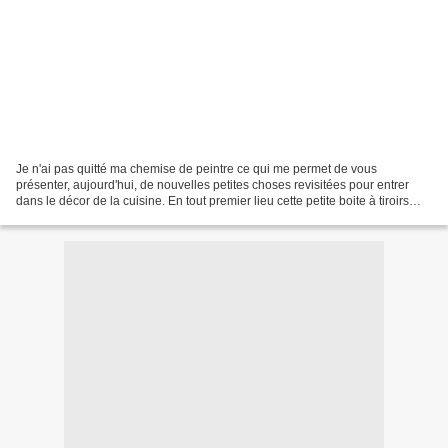
Je n'ai pas quitté ma chemise de peintre ce qui me permet de vous
présenter, aujourd'hui, de nouvelles petites choses revisitées pour entrer
dans le décor de la cuisine. En tout premier lieu cette petite boite à tiroirs
dans laquelle je range mes thés...