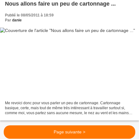
Nous allons faire un peu de cartonnage ...
Publié le 08/05/2011 à 18:59
Par
danie
Me revoici donc pour vous parler un peu de cartonnage. Cartonnage
basique, certe, mais tout de même très intéressant à travailler surtout si,
comme moi, vous partez sans aucune mesure, le nez au vent et les mains
pleines de bonne volonté !! Je me suis...
Page suivante >