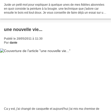
Juste un petit mot pour expliquer à quelque unes de mes fidèles abonnées
en quoi consiste la peinture à la bougie. une technique que j'adore car
ensuite le bois est tout doux. Je vous conseille de faire déjà un essai sur un
morceau de bois ordinaire,...
une nouvelle vie...
Publié le 28/05/2011 à 11:30
Par
danie
Ca y est, j'ai changé de casquette et aujourd'hui j'ai mis ma chemise de