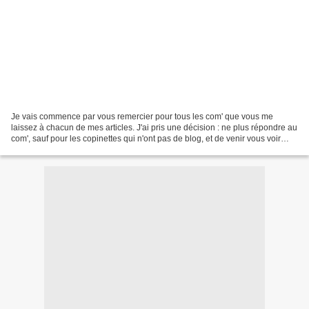
Je vais commence par vous remercier pour tous les com' que vous me
laissez à chacun de mes articles. J'ai pris une décision : ne plus répondre au
com', sauf pour les copinettes qui n'ont pas de blog, et de venir vous voir
plus régulièrment. Et s'il y...