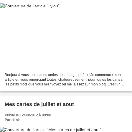
Bonjour à vous toutes mes amies de la blogosphère ! Je commence mon
article en vous remerciant toutes, chaleureusement, pour toutes les cartes,
les petits mots que vous m'envoyez ou me laissez sur mon blog. C'est un
véritable réconfort pour moi de vous...
Mes cartes de juillet et aout
Publié le 12/08/2012 à 09:00
Par
danie