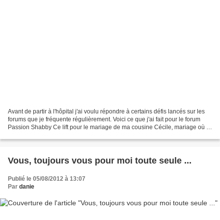
Avant de partir à l'hôpital j'ai voulu répondre à certains défis lancés sur les
forums que je fréquente régulièrement. Voici ce que j'ai fait pour le forum
Passion Shabby Ce lift pour le mariage de ma cousine Cécile, mariage où je
ne pourrais pas aller,...
Vous, toujours vous pour moi toute seule ...
Publié le 05/08/2012 à 13:07
Par
danie