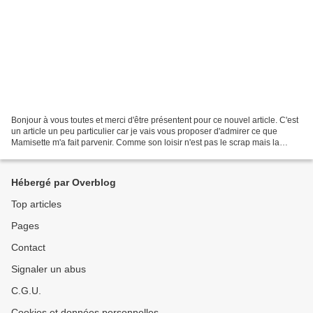
Bonjour à vous toutes et merci d'être présentent pour ce nouvel article. C'est
un article un peu particulier car je vais vous proposer d'admirer ce que
Mamisette m'a fait parvenir. Comme son loisir n'est pas le scrap mais la
dentelle de papier je lui...
Hébergé par Overblog
Top articles
Pages
Contact
Signaler un abus
C.G.U.
Cookies et données personnelles