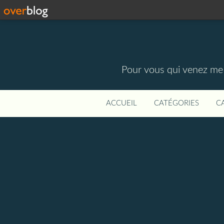
Pour vous qui venez me vi
ACCUEIL
CATÉGORIES
C