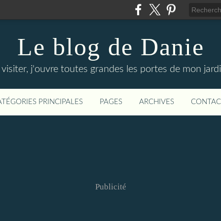
Le blog de Danie
siter, j'ouvre toutes grandes les portes de mon jardin
ATÉGORIES PRINCIPALES
PAGES
ARCHIVES
CONTAC
Publicité