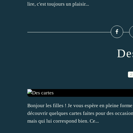
lire, c'est toujours un plaisir...
De
2
Bonjour les filles ! Je vous espère en pleine form
découvrir quelques cartes faites pour des occasions
mais qui lui correspond bien. Ce...