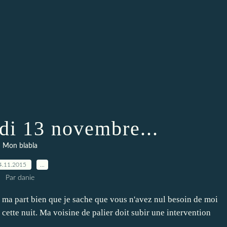
di 13 novembre...
Mon blabla
4.11.2015
…
Par danie
e ma part bien que je sache que vous n'avez nul besoin de moi
cette nuit. Ma voisine de palier doit subir une intervention