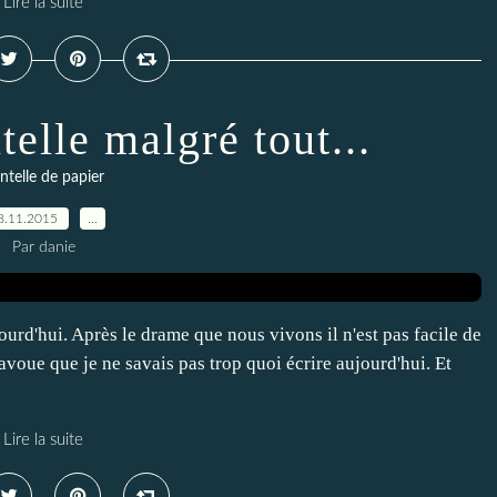
Lire la suite
elle malgré tout...
ntelle de papier
8.11.2015
…
Par danie
urd'hui. Après le drame que nous vivons il n'est pas facile de
j'avoue que je ne savais pas trop quoi écrire aujourd'hui. Et
Lire la suite