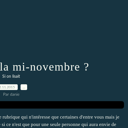
à la mi-novembre ?
Si on lisait
2.11.2015
…
Par danie
 rubrique qui n'intéresse que certaines d'entre vous mais je
 si ce n'est que pour une seule personne qui aura envie de