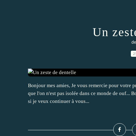
Un zest
de
2
Bonjour mes amies, Je vous remercie pour votre pr
que l'on n'est pas isolée dans ce monde de ouf... Bo
si je veux continuer à vous...