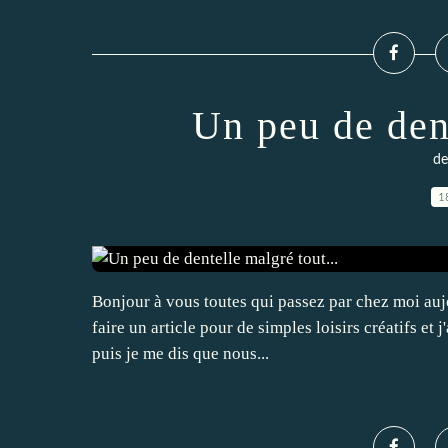
Un peu de dent
de
1
Bonjour à vous toutes qui passez par chez moi aujo
faire un article pour de simples loisirs créatifs et 
puis je me dis que nous...