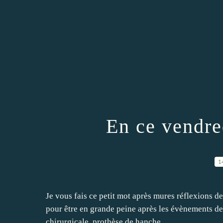
En ce vendre
1
Je vous fais ce petit mot après mures réflexions d
pour être en grande peine après les évènements de 
chirurgicale, prothèse de hanche,...