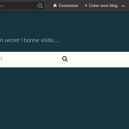
Connexion
+
Créer mon blog
 secret ! bonne visite....
T