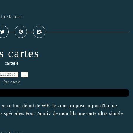
Lire la suite
s cartes
carterie
1.11.2015
…
Par danie
e en ce tout début de WE. Je vous propose aujourd'hui de
 spéciales. Pour l'anniv' de mon fils une carte ultra simple