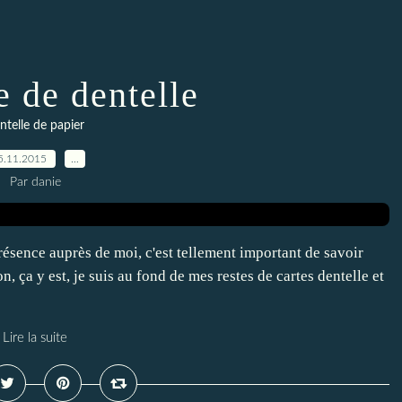
e de dentelle
ntelle de papier
5.11.2015
…
Par danie
ésence auprès de moi, c'est tellement important de savoir
n, ça y est, je suis au fond de mes restes de cartes dentelle et
Lire la suite