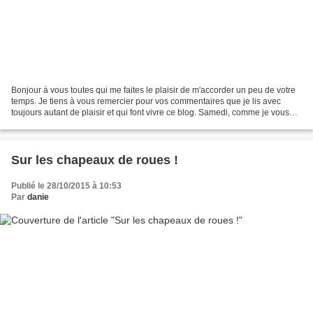
Bonjour à vous toutes qui me faites le plaisir de m'accorder un peu de votre
temps. Je tiens à vous remercier pour vos commentaires que je lis avec
toujours autant de plaisir et qui font vivre ce blog. Samedi, comme je vous
l'avais dit, nous avons fêté...
Sur les chapeaux de roues !
Publié le 28/10/2015 à 10:53
Par
danie