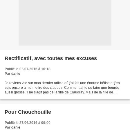
Rectificatif, avec toutes mes excuses
Publié le 03/07/2016 à 10:18
Par
danie
Je reviens vite sur mon dernier article où j'ai fait une énorme bêtise et j'en
suis encore à me mettre des claques. Comment ai-je pu faire une bourde
aussi grosse. Il ne s'agit pas de la fille de Claudray. Mais de la fille de
Monique (qui n'a pas de blog)...
Pour Chouchouille
Publié le 27/06/2016 à 09:00
Par
danie