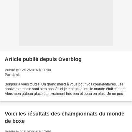
Article publié depuis Overblog
Publié le 12/12/2016 à 11:00
Par
danie
Bonjour à vous toutes, Un grand merci à vous pour vos commentaires. Les
anniversaires se sont bien passés et je crois que tout le monde était content.
Alors mon gâteau glacé était vraiment très bon et beau en plus ! Je ne peux
même pas vous le montrer...
Voici les résultats des championnats du monde
de boxe