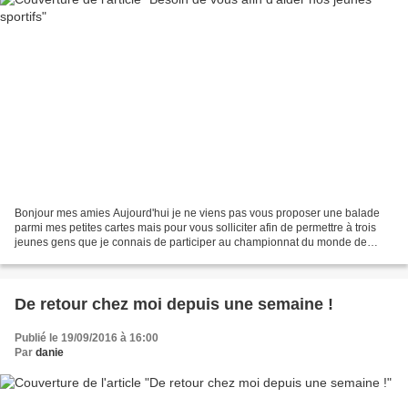
Bonjour mes amies Aujourd'hui je ne viens pas vous proposer une balade
parmi mes petites cartes mais pour vous solliciter afin de permettre à trois
jeunes gens que je connais de participer au championnat du monde de
boxe qui aura lieu en Italie l'an prochain....
De retour chez moi depuis une semaine !
Publié le 19/09/2016 à 16:00
Par
danie