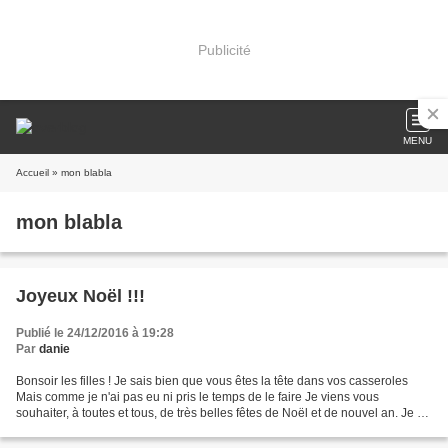
Publicité
MENU
Accueil
» mon blabla
mon blabla
Joyeux Noël !!!
Publié le 24/12/2016 à 19:28
Par
danie
Bonsoir les filles ! Je sais bien que vous êtes la tête dans vos casseroles
Mais comme je n'ai pas eu ni pris le temps de le faire Je viens vous
souhaiter, à toutes et tous, de très belles fêtes de Noël et de nouvel an. Je ne
reviendrais sans doute pas...