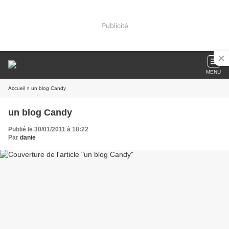
Publicité
MENU
Accueil
» un blog Candy
un blog Candy
Publié le 30/01/2011 à 18:22
Par
danie