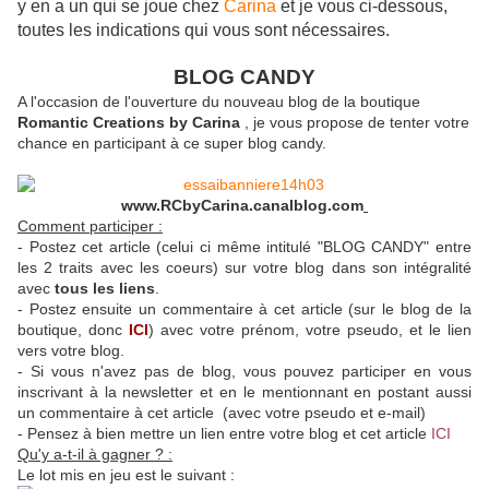
y en a un qui se joue chez
Carina
et je vous ci-dessous,
toutes les indications qui vous sont nécessaires.
BLOG CANDY
A l'occasion de l'ouverture du nouveau blog de la boutique
Romantic Creations by Carina
, je vous propose de tenter votre
chance en participant à ce super blog candy.
www.RCbyCarina.canalblog.com
Comment participer :
- Postez cet article (celui ci même intitulé "BLOG CANDY" entre
les 2 traits avec les coeurs) sur votre blog dans son intégralité
avec
tous les liens
.
- Postez ensuite un commentaire à cet article (sur le blog de la
boutique, donc
ICI
) avec votre prénom, votre pseudo, et le lien
vers votre blog.
- Si vous n'avez pas de blog, vous pouvez participer en vous
inscrivant à la newsletter et en le mentionnant en postant aussi
un commentaire à cet article (avec votre pseudo et e-mail)
- Pensez à bien mettre un lien entre votre blog et cet article
ICI
Qu'y a-t-il à gagner ? :
Le lot mis en jeu est le suivant :