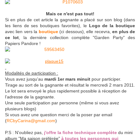
Mais ce n'est pas tout!
Si en plus de cet article la gagnante a placé sur son blog (dans
les liens de ses boutiques favorites), le
Logo de la boutique
avec lien vers la
boutique
(ci dessous), elle recevra,
en plus de
ce lot
, la dernière collection complète "Garden Party" des
Papiers Pandore !
Modalités de participation :
Vous avez jusqu'au
mardi 1er mars minuit
pour participer.
Tirage au sort de la gagnante et résultat le mercredi 2 mars 2011.
Le lot sera envoyé le plus rapidement possible à réception de
l'adresse de la gagnante.
Une seule participation par personne (même si vous avez
plusieurs blogs)
Si vous avez une question merci de la poser par email
(
RCbyCarina@gmail.com
)
P.S : N'oubliez pas,
j'offre la fiche technique complète
du mini
album "Ma saison préférée"
à toutes les personnes qui