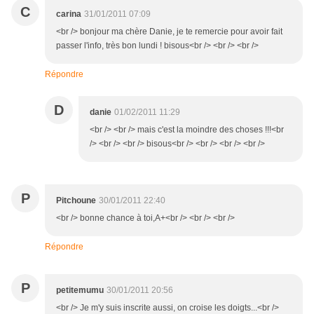
C
carina
31/01/2011 07:09
<br /> bonjour ma chère Danie, je te remercie pour avoir fait
passer l'info, très bon lundi ! bisous<br /> <br /> <br />
Répondre
D
danie
01/02/2011 11:29
<br /> <br /> mais c'est la moindre des choses !!!<br
/> <br /> <br /> bisous<br /> <br /> <br /> <br />
P
Pitchoune
30/01/2011 22:40
<br /> bonne chance à toi,A+<br /> <br /> <br />
Répondre
P
petitemumu
30/01/2011 20:56
<br /> Je m'y suis inscrite aussi, on croise les doigts...<br />