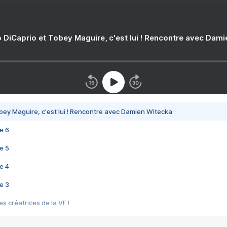
 DiCaprio et Tobey Maguire, c'est lui ! Rencontre avec Dam
bey Maguire, c'est lui ! Rencontre avec Damien Witecka
e 6
e 5
e 4
e 3
s créatrices de la VF !
e 2