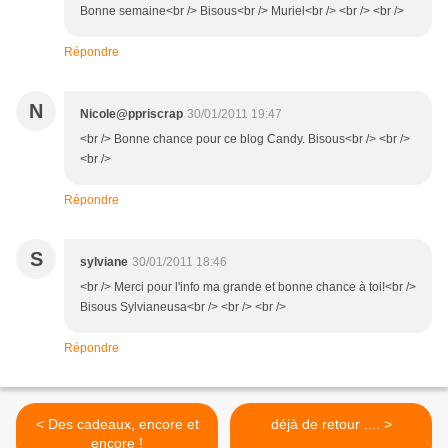
Bonne semaine<br /> Bisous<br /> Muriel<br /> <br /> <br />
Répondre
N
Nicole@ppriscrap
30/01/2011 19:47
<br /> Bonne chance pour ce blog Candy. Bisous<br /> <br />
<br />
Répondre
S
sylviane
30/01/2011 18:46
<br /> Merci pour l'info ma grande et bonne chance à toi!<br />
Bisous Sylvianeusa<br /> <br /> <br />
Répondre
< Des cadeaux, encore et
déjà de retour .... >
encore !