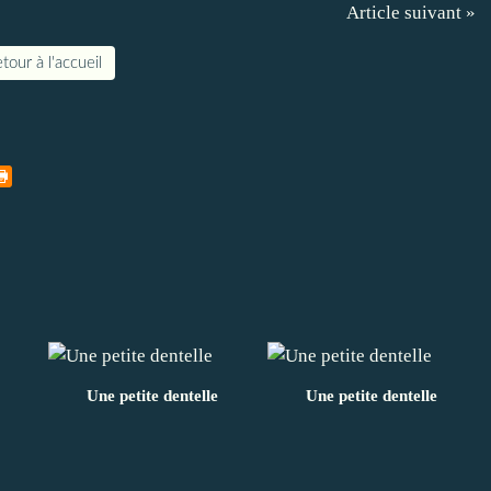
Article suivant »
tour à l'accueil
Une petite dentelle
Une petite dentelle