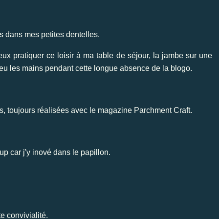
 dans mes petites dentelles.
ux pratiquer ce loisir à ma table de séjour, la jambe sur une
 peu les mains pendant cette longue absence de la blogo.
tes, toujours réalisées avec le magazine Parchment Craft.
p car j'y inové dans le papillon.
e convivialité.