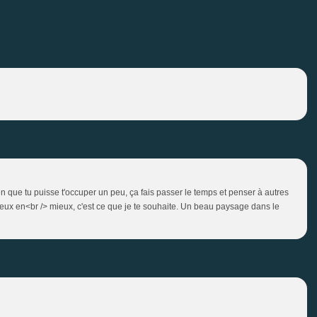
en que tu puisse t'occuper un peu, ça fais passer le temps et penser à autres
eux en<br /> mieux, c'est ce que je te souhaite. Un beau paysage dans le