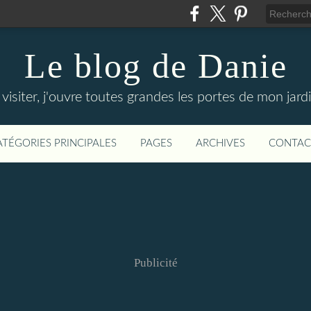
Le blog de Danie
siter, j'ouvre toutes grandes les portes de mon jardin
ATÉGORIES PRINCIPALES
PAGES
ARCHIVES
CONTAC
Publicité