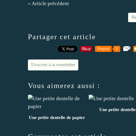
« Article précédent
Re
Partager cet article
Repost
0
S'inscrire à la newsletter
Vous aimerez aussi :
Une petite dentelle
Une petite dentelle de papier