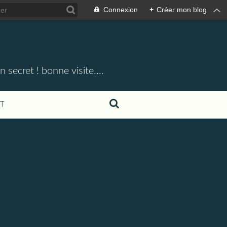
Connexion
+
Créer mon blog
 secret ! bonne visite....
T