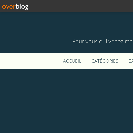
Pour vous qui venez me vi
ACCUEIL
CATÉGORIES
C