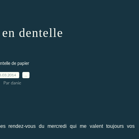
 en dentelle
ntelle de papier
5.03.2014
…
Par danie
es rendez-vous du mercredi qui me valent toujours vos