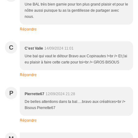
Une BAL très bien garnie pour ton plus grand plaisir et pour le
nôtre aussi puisque tu as la gentillesse de partager avec
nous.
Répondre
C
C'est Valie
14/09/2024 11:01
Une bal qui vaut le détour Bravo aux Copinautes !<br /> Et j'ai
eu plaisir à faire cette carte pour toi<br /> GROS BISOUS
Répondre
P
Pierrette67
12/09/2024 21:28
De belles attentions dans ta bal.....bravo aux créatrices<br />
Bisous Pierrette67
Répondre