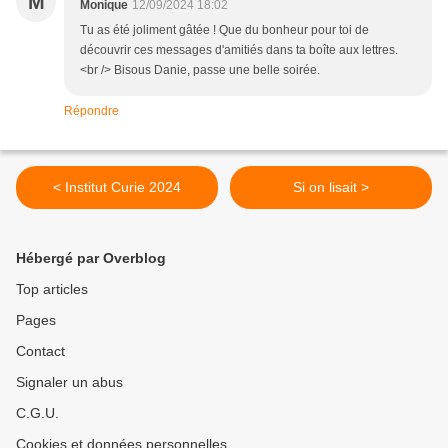
M
Monique
12/09/2024 18:02
Tu as été joliment gâtée ! Que du bonheur pour toi de
découvrir ces messages d'amitiés dans ta boîte aux lettres.
<br /> Bisous Danie, passe une belle soirée.
Répondre
< Institut Curie 2024
Si on lisait >
Hébergé par Overblog
Top articles
Pages
Contact
Signaler un abus
C.G.U.
Cookies et données personnelles