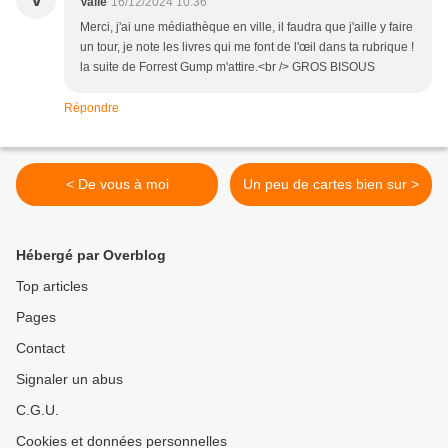
Valie
16/12/2024 10:36
Merci, j'ai une médiathèque en ville, il faudra que j'aille y faire
un tour, je note les livres qui me font de l'œil dans ta rubrique !
la suite de Forrest Gump m'attire.<br /> GROS BISOUS
Répondre
< De vous à moi
Un peu de cartes bien sur >
Hébergé par Overblog
Top articles
Pages
Contact
Signaler un abus
C.G.U.
Cookies et données personnelles