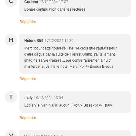
C
Corinne
17/12/2024 17:37
Bonne continuation dans tes lectures
Répondre
H
HélèneB59
17/12/2024 11:39
Merci pour cette nouvelle liste. Je crois que j'aurais peur
d'être déçue par la suite de Forrest Gump, j'ai tellement
imaginé sa vie d'après ... par contre "arpenter la nuit"
m’interpelle. Je me le note. Merci <br /> Bisous Bisous
Répondre
T
thaly
16/12/2024 13:04
Et bien je n'en n'ai lu aucun !! <br /> Bises<br /> Thaly
Répondre
V