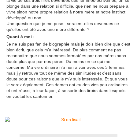
la vie de ses trois filles devenues des femmes-écrivaines, on se
plonge dans une relation si difficile, que rien ne nous prépare à
vivre sinon notre propre relation à notre mère et notre instinct,
développé ou non.
Une question que je me pose : seraient-elles devenues ce
qu'elles ont été avec une mère différente ?
Quant à moi :
Je ne suis pas fan de biographie mais je dois bien dire que c'est
bien écrit, que cela m'a intéressé. De plus comment ne pas
reconnaitre que nous sommes formatées par nos mères sans
doute plus que par nos pères. Du moins en ce qui me
concerne. Ma vie ordinaire n'a rien à voir avec ces 3 femmes
mais j'y retrouve tout de même des similitudes et c'est sans
doute pour ces raisons que je m'y suis intéressée. Et que vous
le serez également. Ces dames ont eu des vies peu ordinaires
et ont réussi, à leur façon, à se sortir des tiroirs dans lesquels
on voulait les cantonner.