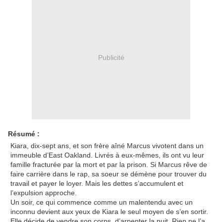
Publicité
Résumé :
Kiara, dix-sept ans, et son frère aîné Marcus vivotent dans un
immeuble d’East Oakland. Livrés à eux-mêmes, ils ont vu leur
famille fracturée par la mort et par la prison. Si Marcus rêve de
faire carrière dans le rap, sa soeur se démène pour trouver du
travail et payer le loyer. Mais les dettes s’accumulent et
l’expulsion approche.
Un soir, ce qui commence comme un malentendu avec un
inconnu devient aux yeux de Kiara le seul moyen de s’en sortir.
Elle décide de vendre son corps, d’arpenter la nuit. Rien ne l’a