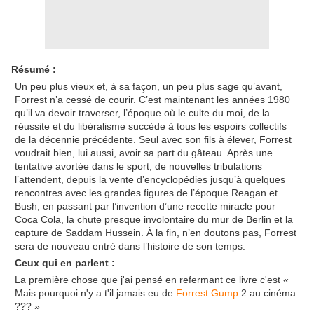
Résumé :
Un peu plus vieux et, à sa façon, un peu plus sage qu’avant,
Forrest n’a cessé de courir. C’est maintenant les années 1980
qu’il va devoir traverser, l’époque où le culte du moi, de la
réussite et du libéralisme succède à tous les espoirs collectifs
de la décennie précédente. Seul avec son fils à élever, Forrest
voudrait bien, lui aussi, avoir sa part du gâteau. Après une
tentative avortée dans le sport, de nouvelles tribulations
l’attendent, depuis la vente d’encyclopédies jusqu’à quelques
rencontres avec les grandes figures de l’époque Reagan et
Bush, en passant par l’invention d’une recette miracle pour
Coca Cola, la chute presque involontaire du mur de Berlin et la
capture de Saddam Hussein. À la fin, n’en doutons pas, Forrest
sera de nouveau entré dans l’histoire de son temps.
Ceux qui en parlent :
La première chose que j'ai pensé en refermant ce livre c'est «
Mais pourquoi n'y a t'il jamais eu de
Forrest Gump
2 au cinéma
??? »