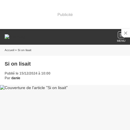
Publicité
MENU
Accueil
» Si on lisait
Si on lisait
Publié le 15/12/2024 à 10:00
Par
danie