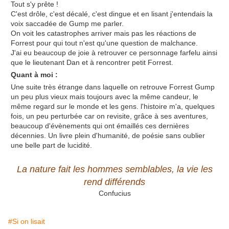
Tout s'y prête !
C'est drôle, c'est décalé, c'est dingue et en lisant j'entendais la
voix saccadée de Gump me parler.
On voit les catastrophes arriver mais pas les réactions de
Forrest pour qui tout n'est qu'une question de malchance.
J'ai eu beaucoup de joie à retrouver ce personnage farfelu ainsi
que le lieutenant Dan et à rencontrer petit Forrest.
Quant à moi :
Une suite très étrange dans laquelle on retrouve Forrest Gump
un peu plus vieux mais toujours avec la même candeur, le
même regard sur le monde et les gens. l'histoire m'a, quelques
fois, un peu perturbée car on revisite, grâce à ses aventures,
beaucoup d'évènements qui ont émaillés ces dernières
décennies. Un livre plein d'humanité, de poésie sans oublier
une belle part de lucidité.
La nature fait les hommes semblables, la vie les
rend différends
Confucius
#Si on lisait