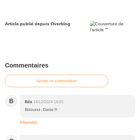
Article publié depuis Overblog
Commentaires
Ajouter un commentaire
B
Béa
18/12/2024 18:05
Bisouxxx , Danie !!!
Répondre