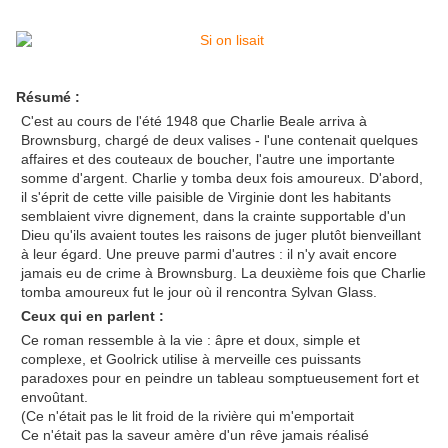
Résumé :
C'est au cours de l'été 1948 que Charlie Beale arriva à
Brownsburg, chargé de deux valises - l'une contenait quelques
affaires et des couteaux de boucher, l'autre une importante
somme d'argent. Charlie y tomba deux fois amoureux. D'abord,
il s'éprit de cette ville paisible de Virginie dont les habitants
semblaient vivre dignement, dans la crainte supportable d'un
Dieu qu'ils avaient toutes les raisons de juger plutôt bienveillant
à leur égard. Une preuve parmi d'autres : il n'y avait encore
jamais eu de crime à Brownsburg. La deuxième fois que Charlie
tomba amoureux fut le jour où il rencontra Sylvan Glass.
Ceux qui en parlent :
Ce roman ressemble à la vie : âpre et doux, simple et
complexe, et Goolrick utilise à merveille ces puissants
paradoxes pour en peindre un tableau somptueusement fort et
envoûtant.
(Ce n'était pas le lit froid de la rivière qui m'emportait
Ce n'était pas la saveur amère d'un rêve jamais réalisé