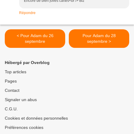
Encore de bien jolies cartes<br /> Biz
Répondre
< Pour Adam du 26
Pour Adam du 28
septembre
septembre >
Hébergé par Overblog
Top articles
Pages
Contact
Signaler un abus
C.G.U.
Cookies et données personnelles
Préférences cookies