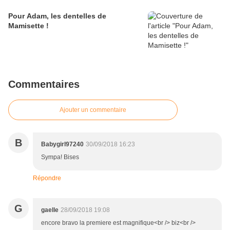
Pour Adam, les dentelles de
Mamisette !
Commentaires
Ajouter un commentaire
B
Babygirl97240
30/09/2018 16:23
Sympa! Bises
Répondre
G
gaelle
28/09/2018 19:08
encore bravo la premiere est magnifique<br /> biz<br />