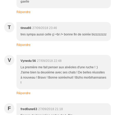
gaelle
Répondre
T
tinou66
27/09/2018 23:46
tres sympa aussi celle çi <br /> bonne fin de soirée bizzzzzzzz
Répondre
V
Vynedu 56
27/09/2018 22:48
La première me fait penser aux alvéoles d'une ruche ! :)
J'aime bien la deuxième avec ses chats ! De belles réussites
à nouveau ! Bravo ! Bonne soirée/nuit ! Bizhs morbihannaises
!
Répondre
F
fred0une63
27/09/2018 21:18