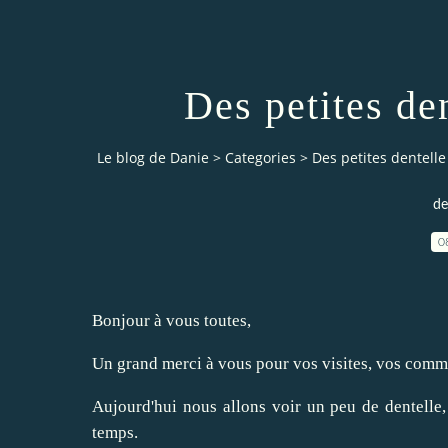
Des petites den
Le blog de Danie
>
Categories
>
Des petites dentelle 
de
0
Bonjour à vous toutes,
Un grand merci à vous pour vos visites, vos commen
Aujourd'hui nous allons voir un peu de dentelle,
temps.