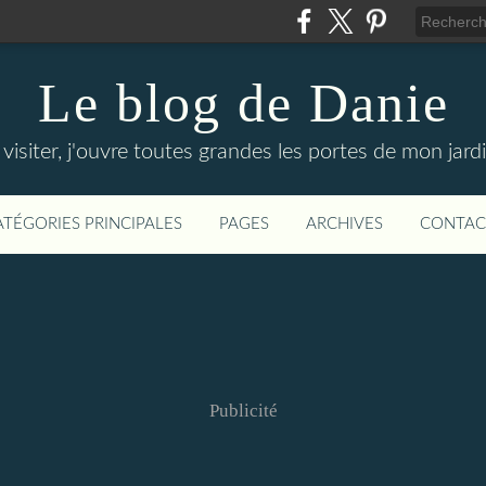
Le blog de Danie
siter, j'ouvre toutes grandes les portes de mon jardin
ATÉGORIES PRINCIPALES
PAGES
ARCHIVES
CONTAC
Publicité