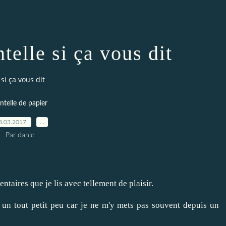
telle si ça vous dit
si ça vous dit
ntelle de papier
8.03.2017
…
Par danie
taires que je lis avec tellement de plaisir.
 un tout petit peu car je ne m'y mets pas souvent depuis un