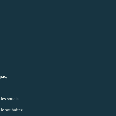
pas,
 les soucis.
le souhaitez.