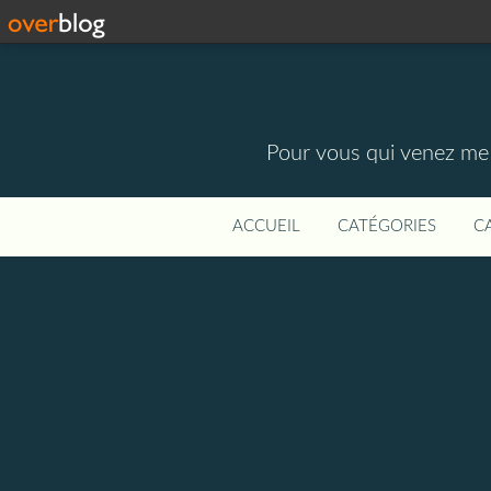
Pour vous qui venez me vi
ACCUEIL
CATÉGORIES
C