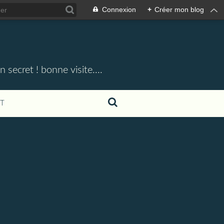
Connexion
+
Créer mon blog
 secret ! bonne visite....
T